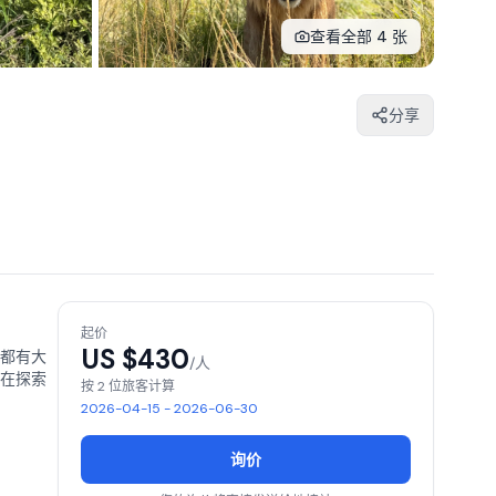
查看全部 4 张
分享
起价
US $
430
都有大
/人
在探索
按 2 位旅客计算
2026-04-15 - 2026-06-30
询价