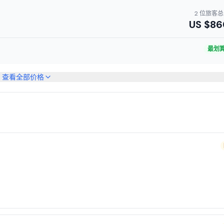
2 位旅客
US $
86
最划
查看全部价格