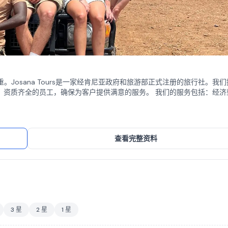
们的重中之重。Josana Tours是一家经肯尼亚政府和旅游部正式注册的旅行社。我
工，确保为客户提供满意的服务。 我们的服务包括：经济型旅
坦桑尼亚联合旅行。我们的套餐包含机场和酒店接送服务，无需额外付费
查看完整资料
3 星
2 星
1 星