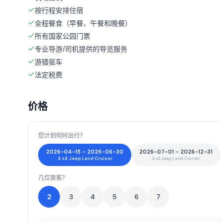
按行程安排住宿
全程餐食（早餐、午餐和晚餐）
所有国家公园门票
专业导游/司机提供的导览服务
游猎驱车
法定税费
价格
您计划何时出行？
2026-04-15 - 2026-06-30
2026-07-01 - 2026-12-31
4 x4 Jeep Land Cruiser
4 x4 Jeep Land Cruiser
几位旅客？
2
3
4
5
6
7