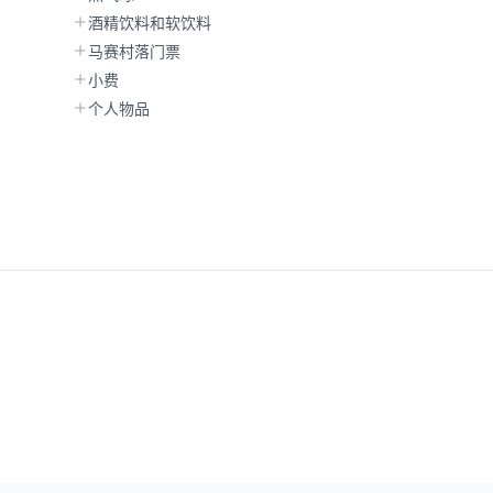
酒精饮料和软饮料
马赛村落门票
小费
个人物品