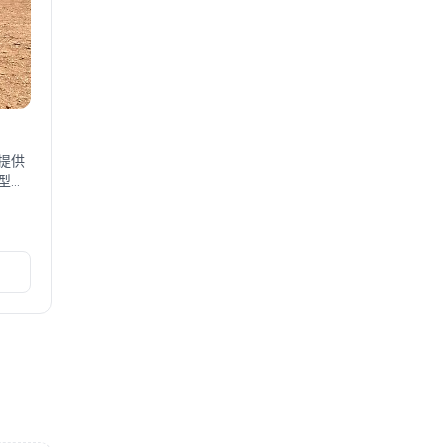
们提供
。