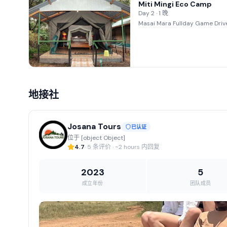
Miti Mingi Eco Camp
Day 2 · 1 晚
Masai Mara Fullday Game Driv
地接社
Josana Tours
已认证
位于 [object Object]
4.7
· 5 条评价 · ~2 hours 内回复
2023
5
成立年份
团队成员