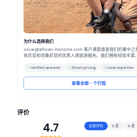
为什么选择我们
oscar@african-horizons.com 客户满意度是我
肯尼亚和坦桑尼亚的优质入境旅游服务。我们拥有经验丰富、资质齐全的员
行、豪华型旅行、短途旅行、短途游览、登山以及肯尼亚和
Verified operator
Direct pricing
Local expertise
查看全部 - 个行程
评价
4.7
全部评价
5 星
4 星