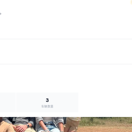
e
3
车辆数量