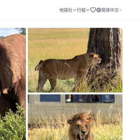
地接社
行程
简体中文