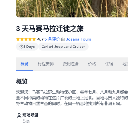
3 天马赛马拉迁徙之旅
·
4.7
5 条评价
由
Josana Tours
3 Days
4 x4 Jeep Land Cruiser
概览
行程安排
费用包含
价格
住宿
地
概览
欢迎您！马赛马拉野生动物保护区，每年七月、八月和九月都会
量不同种类的动物在这片广袤的土地上觅食。当地马赛人独特的
野生动物自然生态的同时，在同一栖息地找到所有非洲五霸。
现场导游
英语