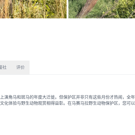
接社
评价
上演角马和斑马的年度大迁徙。但保护区并非只有这些月份才热闹，全年
文化体验与野生动物观赏相得益彰。在马赛马拉野生动物保护区，您可以