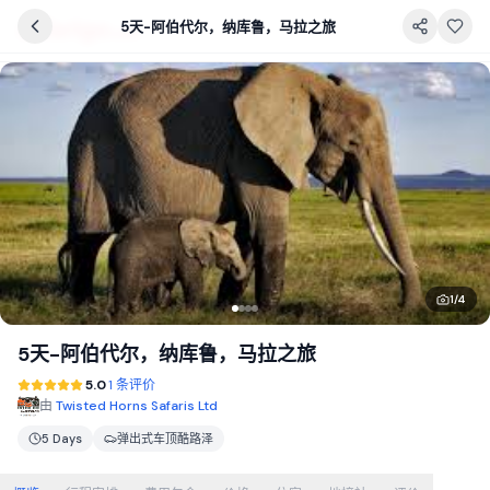
5天-阿伯代尔，纳库鲁，马拉之旅
1
/
4
5天-阿伯代尔，纳库鲁，马拉之旅
5.0
1 条评价
由
Twisted Horns Safaris Ltd
5 Days
弹出式车顶酷路泽