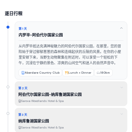
逐日行程
第 1 天
内罗毕-阿伯代尔国家公园
从内罗毕抵达充满神秘魅力的阿伯代尔国家公园，在那里，您的冒
险始于穿过郁郁葱葱的森林和连绵起伏的丘陵的风景。在你的小屋
里安顿下来，当野生动物聚集在附近时，可以享受一个轻松的下
午，沉浸在宁静的景色、凉爽的山间空气和迷人的自然声音中。
Aberdare Country Club
Lunch + Dinner
180km
第 2 天
阿伯代尔国家公园-纳库鲁湖国家公园
Sarova Woodlands Hotel & Spa
第 3 天
纳库鲁湖国家公园
Sarova Woodlands Hotel & Spa