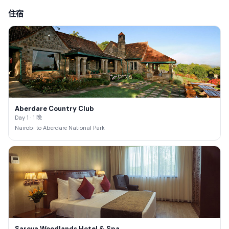
住宿
Aberdare Country Club
Day 1 · 1 晚
Nairobi to Aberdare National Park
Sarova Woodlands Hotel & Spa