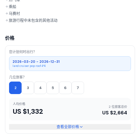
热气球
乘船
马赛村
旅游行程中未包含的其他活动
价格
您计划何时出行？
2026-03-20 - 2026-12-31
land cruiser pop roof 4*4
几位旅客？
2
3
4
5
6
7
人均价格
2 位旅客总价
US $
1,332
US $
2,664
查看全部价格