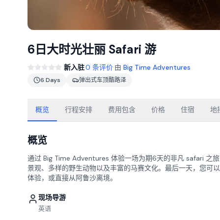
6日大时光壮丽 Safari 游
·
新入驻
0 条评价
由
Big Time Adventures
6 Days
弹出式车顶酷路泽
概览
行程安排
费用包含
价格
住宿
地
概览
通过 Big Time Adventures 体验一场为期6天的非凡 
景观、多样的野生动物以及丰富的马赛文化。最后一天，您可以选择从阿
体验，或直接从阿鲁沙离境。
现场导游
英语