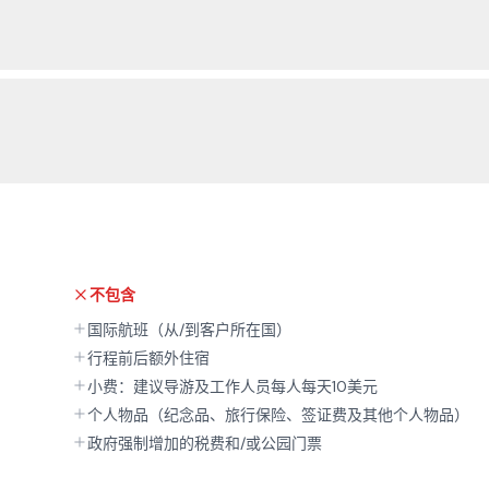
不包含
国际航班（从/到客户所在国）
行程前后额外住宿
小费：建议导游及工作人员每人每天10美元
个人物品（纪念品、旅行保险、签证费及其他个人物品）
政府强制增加的税费和/或公园门票