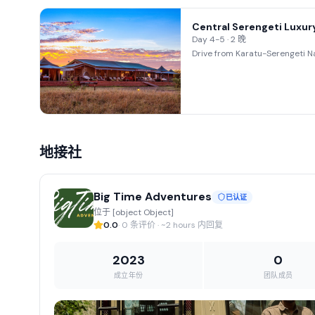
Central Serengeti Luxu
Day 4-5 · 2 晚
Drive from Karatu-Serengeti N
地接社
Big Time Adventures
已认证
位于 [object Object]
0.0
· 0 条评价 · ~2 hours 内回复
2023
0
成立年份
团队成员