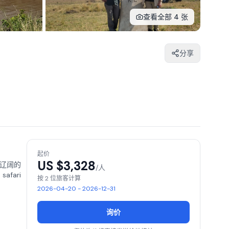
查看全部 4 张
分享
起价
US $
3,328
受辽阔的
/人
fari
按 2 位旅客计算
2026-04-20 - 2026-12-31
询价