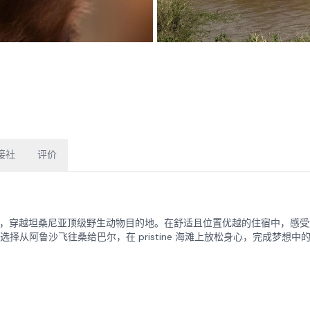
接社
评价
safari 之旅，穿越坦桑尼亚顶级野生动物目的地。在舒适且位置优越的住宿中，感
鲁沙飞往桑给巴尔，在 pristine 海滩上放松身心，完成梦想中的 sa