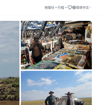
地接社
行程
简体中文