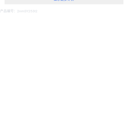
产品编号：2nmSY253l2