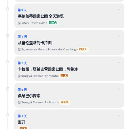
第 3 天
塞伦盖蒂国家公园 全天游览
Safari Haven Camp
园区内
第 4 天
从塞伦盖蒂到卡拉图
Ngorongoro Marera Mountain View lodge
园区外
第 5 天
卡拉图→塔兰吉雷国家公园→阿鲁沙
Nungwi Dreams by Mantis
园区外
第 6 天
桑给巴尔探索
Nungwi Dreams By Mantis
园区外
第 7 天
离开
园区外