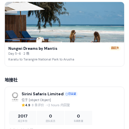
Nungwi Dreams by Mantis
园区外
Day 5-6 · 2 晚
Karatu to Tarangire National Park to Arusha
地接社
Sirini Safaris Limited
已认证
位于 [object Object]
4.9
· 8 条评价 · ~2 hours 内回复
2017
0
0
成立年份
团队成员
车辆数量