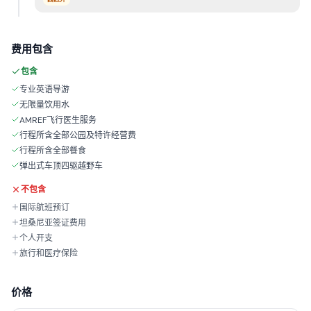
费用包含
包含
专业英语导游
无限量饮用水
AMREF飞行医生服务
行程所含全部公园及特许经营费
行程所含全部餐食
弹出式车顶四驱越野车
不包含
国际航班预订
坦桑尼亚签证费用
个人开支
旅行和医疗保险
价格