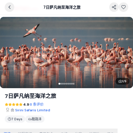
7日萨凡纳至海洋之旅
1
/
9
7日萨凡纳至海洋之旅
4.9
8 条评价
由
Sirini Safaris Limited
7 Days
酷路泽