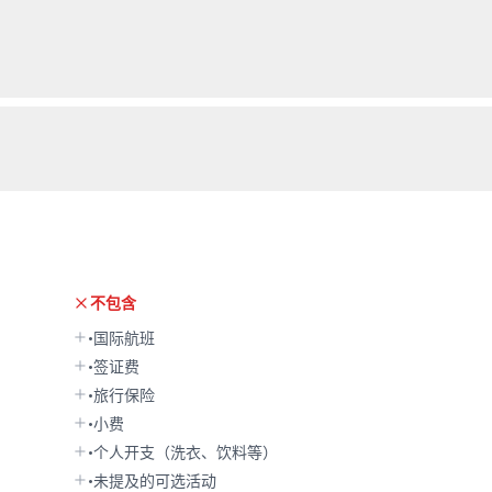
不包含
•国际航班
•签证费
•旅行保险
•小费
•个人开支（洗衣、饮料等）
•未提及的可选活动