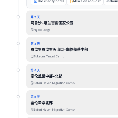
The charity hotel
Meals on request
1hou
第 2 天
阿鲁沙-塔兰吉雷国家公园
Ngare Lodge
第 3 天
恩戈罗恩戈罗火山口-塞伦盖蒂中部
Tukaone Tented Camp
第 4 天
塞伦盖蒂中部-北部
Safari Haven Migration Camp
第 5 天
塞伦盖蒂北部
Safari Haven Migration Camp