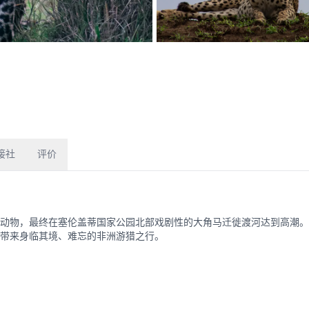
接社
评价
动物，最终在塞伦盖蒂国家公园北部戏剧性的大角马迁徙渡河达到高潮。
带来身临其境、难忘的非洲游猎之行。