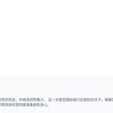
的热烈欢迎，并被送到阿鲁沙。 这一天是您国际旅行后放松的日子。根据
即将到来的冒险做准备放松身心。