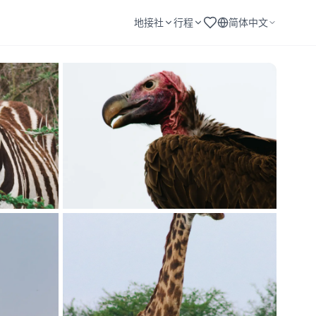
地接社
行程
简体中文