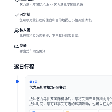
乞力马扎罗国际机场 -> 乞力马扎罗国际机场
可定制
您可以对此行程的住宿和目的地提出小幅调整请求。
私人团
此行程将专为您安排，不与其他旅客共享。
交通
弹出式车顶酷路泽
逐日行程
第 1 天
乞力马扎罗机场-阿鲁沙
抵达乞力马扎罗国际机场后，您将受到专业狩猎向导
抵达时间，您可以享受可选的短期活动，也可以在为