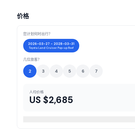
价格
您计划何时出行？
2026-03-27 - 2028-03-31
Toyota Land Cruiser Pop-up Roof
几位旅客？
2
3
4
5
6
7
人均价格
US $
2,685