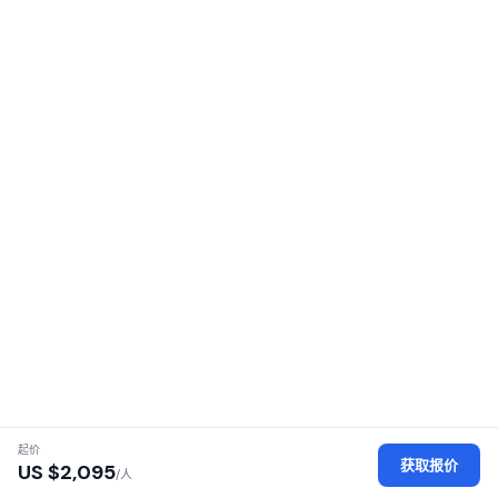
起价
获取报价
US $
2,095
/人