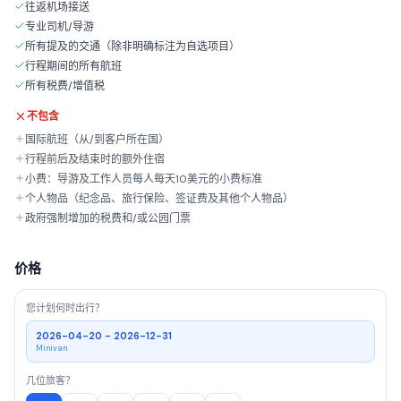
往返机场接送
专业司机/导游
所有提及的交通（除非明确标注为自选项目）
行程期间的所有航班
所有税费/增值税
不包含
国际航班（从/到客户所在国）
行程前后及结束时的额外住宿
小费：导游及工作人员每人每天10美元的小费标准
个人物品（纪念品、旅行保险、签证费及其他个人物品）
政府强制增加的税费和/或公园门票
价格
您计划何时出行？
2026-04-20 - 2026-12-31
Minivan
几位旅客？