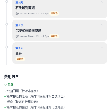
第 3 天
石头城到南威
Breezes Beach Club & Spa
园区外
第 4 天
沉浸式体验南威岛
Breezes Beach Club & Spa
园区外
第 5 天
离开
园区外
费用包含
包含
公园门票（针对非居民）
所有提及的活动（除非明确标注为自选项目）
餐食（按逐日行程说明）
所有提及的住宿（除非明确标注为可选升级）