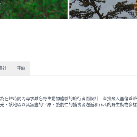
接社
評價
為在短時間內尋求難忘野生動物體驗的旅行者而設計。直接飛入塞倫蓋蒂
光，該地區以其無盡的平原、戲劇性的捕食者邂逅和非凡的野生動物多樣