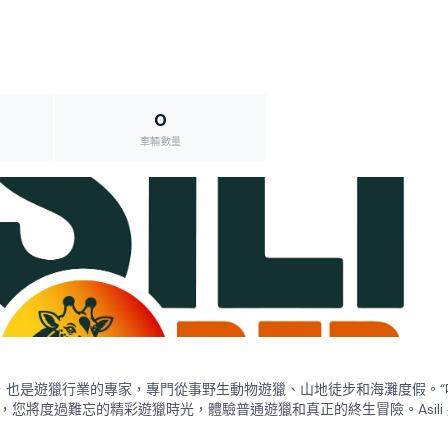
0
車輛數量
TALA 授權的旅行社，也是遊獵行業的專家，專門從事野生動物遊獵、山地徒步和海灘度假。
您將度過難忘的精彩遊獵時光，體驗普通遊獵和真正的終生冒險。Asili
上最具競爭力的遊獵價格，同時保證質量。