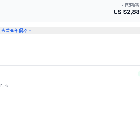
2 位旅客
US $
2,8
查看全部價格
 Park