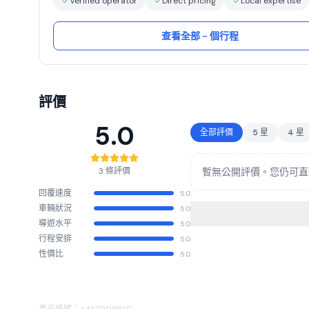
Verified operator
Direct pricing
Local expertise
查看全部 - 個行程
評價
5.0
全部評價
5 星
4 星
3 條評價
暫無公開評價。您仍可直
回覆速度
5.0
車輛狀況
5.0
導遊水平
5.0
行程安排
5.0
性價比
5.0