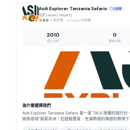
Asili Explorer Tanzania Safaris
已認證
位於 [object Object]
5.0
· 3 條評價 · ~2 hours 內回覆
2010
0
成立年份
團隊成員
為什麼選擇我們
Asili Explorer Tanzania Safaris 是一家 
納馬塔塔”探索非洲！在經驗豐富、充滿熱情的導遊的帶領下，
您量身定製夢幻遊獵行程，並將其變為現實。我們提供市場