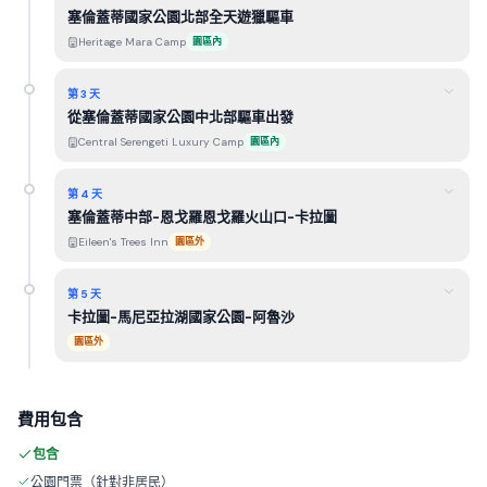
塞倫蓋蒂國家公園北部全天遊獵驅車
Heritage Mara Camp
園區內
第 3 天
從塞倫蓋蒂國家公園中北部驅車出發
Central Serengeti Luxury Camp
園區內
第 4 天
塞倫蓋蒂中部-恩戈羅恩戈羅火山口-卡拉圖
Eileen's Trees Inn
園區外
第 5 天
卡拉圖-馬尼亞拉湖國家公園-阿魯沙
園區外
費用包含
包含
公園門票（針對非居民）