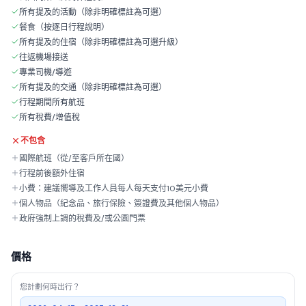
所有提及的活動（除非明確標註為可選）
餐食（按逐日行程說明）
所有提及的住宿（除非明確標註為可選升級）
往返機場接送
專業司機/導遊
所有提及的交通（除非明確標註為可選）
行程期間所有航班
所有稅費/增值稅
不包含
國際航班（從/至客戶所在國）
行程前後額外住宿
小費：建議嚮導及工作人員每人每天支付10美元小費
個人物品（紀念品、旅行保險、簽證費及其他個人物品）
政府強制上調的稅費及/或公園門票
價格
您計劃何時出行？