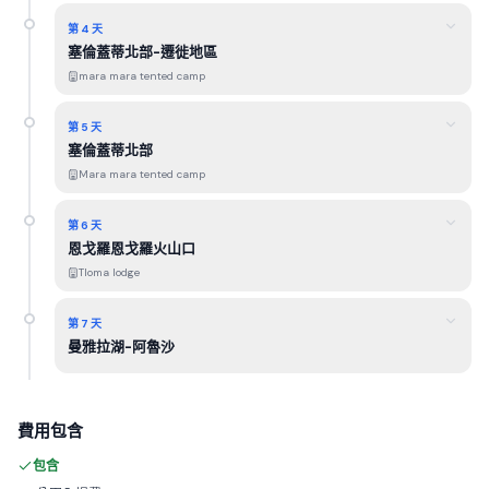
第 4 天
塞倫蓋蒂北部-遷徙地區
mara mara tented camp
第 5 天
塞倫蓋蒂北部
Mara mara tented camp
第 6 天
恩戈羅恩戈羅火山口
Tloma lodge
第 7 天
曼雅拉湖-阿魯沙
費用包含
包含