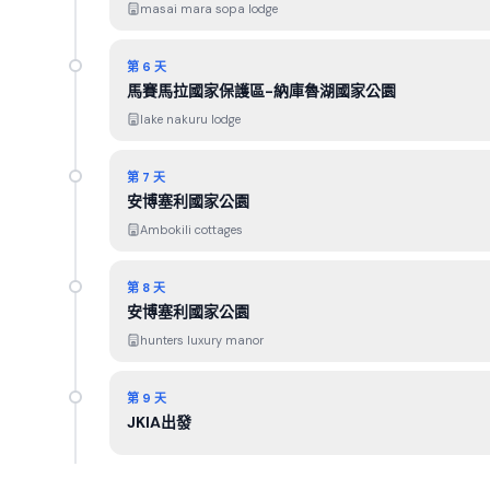
masai mara sopa lodge
第 6 天
馬賽馬拉國家保護區-納庫魯湖國家公園
lake nakuru lodge
第 7 天
安博塞利國家公園
Ambokili cottages
第 8 天
安博塞利國家公園
hunters luxury manor
第 9 天
JKIA出發