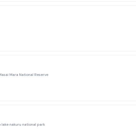
Masai Mara National Reserve
 lake nakuru national park