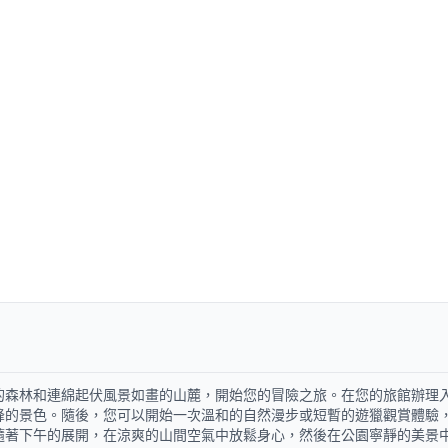
的森林和連綿起伏風景如畫的山麓，開始您的冒險之旅。在您的旅館辦理
峰的景色。隨後，您可以開始一次溫和的自然漫步或短暫的遊獵觀賞體驗
隨著下午的展開，在涼爽的山間空氣中放鬆身心，然後在公園寧靜的美景