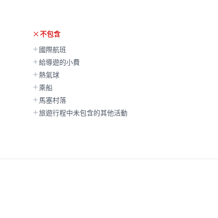
不包含
國際航班
給導遊的小費
熱氣球
乘船
馬塞村落
旅遊行程中未包含的其他活動