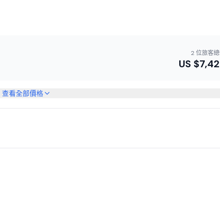
2 位旅客
US $
7,4
查看全部價格