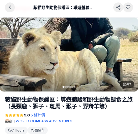
藪貓野生動物保護區：導遊體驗和野生動物餵食之旅（長頸鹿、獅子、斑馬、猴子、野羚羊等）
1
/
7
藪貓野生動物保護區：導遊體驗和野生動物餵食之旅
（長頸鹿、獅子、斑馬、猴子、野羚羊等）
5.0
5 條評價
由
WORLD COMPASS ADVENTURES
7 Hours
面包车