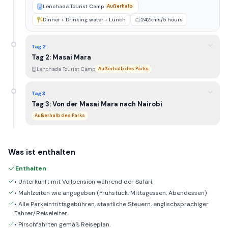
Lenchada Tourist Camp
Außerhalb
Dinner + Drinking water + Lunch
242kms/5 hours
Tag 2
Tag 2: Masai Mara
Lenchada Tourist Camp
Außerhalb des Parks
Tag 3
Tag 3: Von der Masai Mara nach Nairobi
Außerhalb des Parks
Was ist enthalten
Enthalten
• Unterkunft mit Vollpension während der Safari.
• Mahlzeiten wie angegeben (Frühstück, Mittagessen, Abendessen)
• Alle Parkeintrittsgebühren, staatliche Steuern, englischsprachiger
Fahrer/Reiseleiter.
• Pirschfahrten gemäß Reiseplan.