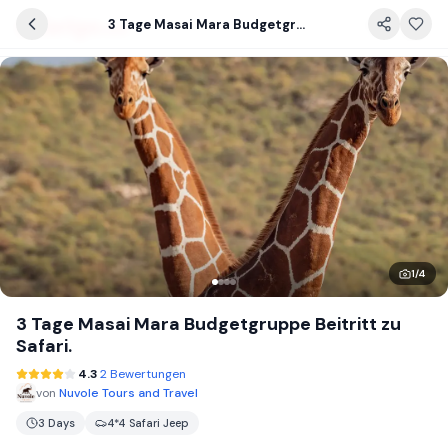
3 Tage Masai Mara Budgetgruppe Beitritt zu Safari.
1
/
4
3 Tage Masai Mara Budgetgruppe Beitritt zu
Safari.
4.3
2 Bewertungen
von
Nuvole Tours and Travel
3 Days
4*4 Safari Jeep