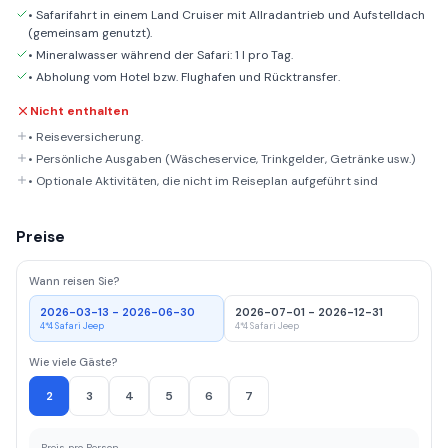
• Safarifahrt in einem Land Cruiser mit Allradantrieb und Aufstelldach
(gemeinsam genutzt).
• Mineralwasser während der Safari: 1 l pro Tag.
• Abholung vom Hotel bzw. Flughafen und Rücktransfer.
Nicht enthalten
• Reiseversicherung.
• Persönliche Ausgaben (Wäscheservice, Trinkgelder, Getränke usw.)
• Optionale Aktivitäten, die nicht im Reiseplan aufgeführt sind
Preise
Wann reisen Sie?
2026-03-13 - 2026-06-30
2026-07-01 - 2026-12-31
4*4 Safari Jeep
4*4 Safari Jeep
Wie viele Gäste?
2
3
4
5
6
7
Preis pro Person