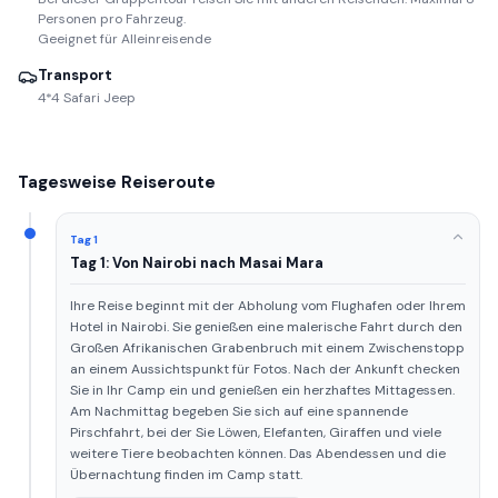
Personen pro Fahrzeug.
Geeignet für Alleinreisende
Transport
4*4 Safari Jeep
Tagesweise Reiseroute
Tag 1
Tag 1: Von Nairobi nach Masai Mara
Ihre Reise beginnt mit der Abholung vom Flughafen oder Ihrem
Hotel in Nairobi. Sie genießen eine malerische Fahrt durch den
Großen Afrikanischen Grabenbruch mit einem Zwischenstopp
an einem Aussichtspunkt für Fotos. Nach der Ankunft checken
Sie in Ihr Camp ein und genießen ein herzhaftes Mittagessen.
Am Nachmittag begeben Sie sich auf eine spannende
Pirschfahrt, bei der Sie Löwen, Elefanten, Giraffen und viele
weitere Tiere beobachten können. Das Abendessen und die
Übernachtung finden im Camp statt.