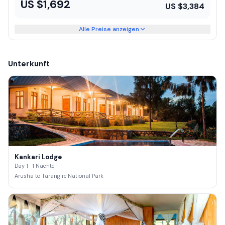
US $
1,692
US $
3,384
Alle Preise anzeigen
Unterkunft
Kankari Lodge
Day 1 · 1 Nächte
Arusha to Tarangire National Park