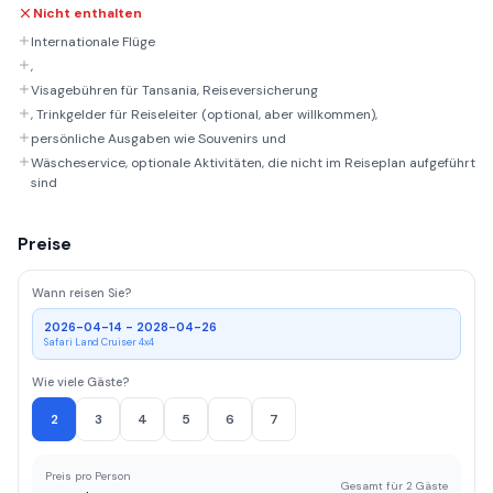
Nicht enthalten
Internationale Flüge
,
Visagebühren für Tansania, Reiseversicherung
, Trinkgelder für Reiseleiter (optional, aber willkommen),
persönliche Ausgaben wie Souvenirs und
Wäscheservice, optionale Aktivitäten, die nicht im Reiseplan aufgeführt
sind
Preise
Wann reisen Sie?
2026-04-14 - 2028-04-26
Safari Land Cruiser 4x4
Wie viele Gäste?
2
3
4
5
6
7
Preis pro Person
Gesamt für 2 Gäste