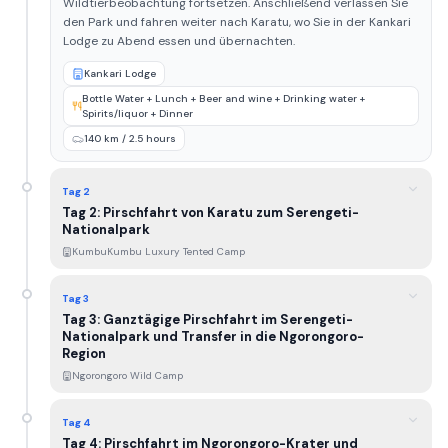
Wildtierbeobachtung fortsetzen. Anschließend verlassen Sie
den Park und fahren weiter nach Karatu, wo Sie in der Kankari
Lodge zu Abend essen und übernachten.
Kankari Lodge
Bottle Water + Lunch + Beer and wine + Drinking water +
Spirits/liquor + Dinner
140 km / 2.5 hours
Tag 2
Tag 2: Pirschfahrt von Karatu zum Serengeti-
Nationalpark
KumbuKumbu Luxury Tented Camp
Tag 3
Tag 3: Ganztägige Pirschfahrt im Serengeti-
Nationalpark und Transfer in die Ngorongoro-
Region
Ngorongoro Wild Camp
Tag 4
Tag 4: Pirschfahrt im Ngorongoro-Krater und