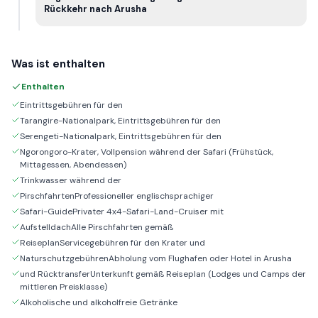
Rückkehr nach Arusha
Was ist enthalten
Enthalten
Eintrittsgebühren für den
Tarangire-Nationalpark, Eintrittsgebühren für den
Serengeti-Nationalpark, Eintrittsgebühren für den
Ngorongoro-Krater, Vollpension während der Safari (Frühstück,
Mittagessen, Abendessen)
Trinkwasser während der
PirschfahrtenProfessioneller englischsprachiger
Safari-GuidePrivater 4x4-Safari-Land-Cruiser mit
AufstelldachAlle Pirschfahrten gemäß
ReiseplanServicegebühren für den Krater und
NaturschutzgebührenAbholung vom Flughafen oder Hotel in Arusha
und RücktransferUnterkunft gemäß Reiseplan (Lodges und Camps der
mittleren Preisklasse)
Alkoholische und alkoholfreie Getränke