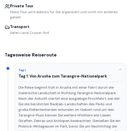
Private Tour
Diese Tour wird exklusiv für Sie organisiert und nicht mit anderen
geteilt.
Transport
Safari Land Cruiser 4x4
Tagesweise Reiseroute
Tag 1
Tag 1: Von Arusha zum Tarangire-Nationalpark
Die Reise beginnt früh in Arusha mit einer Fahrt durch die
malerische Landschaft in Richtung Tarangire-Nationalpark.
Nach der Ankunft startet eine ausgiebige Pirschfahrt, bei der
Sie die berühmten Baobab-Landschaften des Parks und
große Elefantenherden erkunden. Im Gebiet rund um den
Tarangire-Fluss können Sie weitere Wildtiere wie Löwen,
Giraffen, Zebras und Antilopen beobachten. Genießen Sie ein
Picknick-Mittagessen im Park, bevor Sie am Nachmittag die