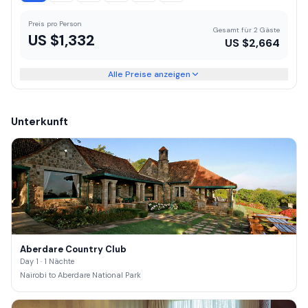
Preis pro Person
Gesamt für 2 Gäste
US $
1,332
US $
2,664
Alle Preise anzeigen
Unterkunft
Aberdare Country Club
Day 1 · 1 Nächte
Nairobi to Aberdare National Park