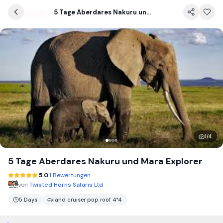
5 Tage Aberdares Nakuru und Mara Explorer
1
/
4
5 Tage Aberdares Nakuru und Mara Explorer
5.0
1 Bewertungen
von
Twisted Horns Safaris Ltd
5 Days
land cruiser pop roof 4*4