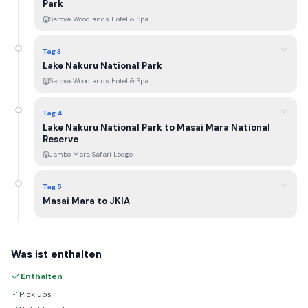
Park
Sarova Woodlands Hotel & Spa
Tag 3
Lake Nakuru National Park
Sarova Woodlands Hotel & Spa
Tag 4
Lake Nakuru National Park to Masai Mara National
Reserve
Jambo Mara Safari Lodge
Tag 5
Masai Mara to JKIA
Was ist enthalten
Enthalten
Pick ups