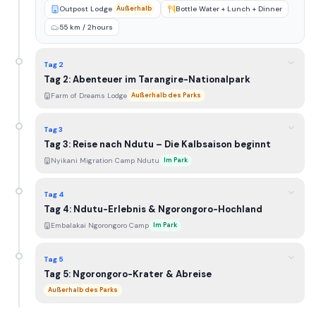
Outpost Lodge
Außerhalb
Bottle Water + Lunch + Dinner
55 km / 2hours
Tag 2
Tag 2: Abenteuer im Tarangire-Nationalpark
Farm of Dreams Lodge
Außerhalb des Parks
Tag 3
Tag 3: Reise nach Ndutu – Die Kalbsaison beginnt
Nyikani Migration Camp Ndutu
Im Park
Tag 4
Tag 4: Ndutu-Erlebnis & Ngorongoro-Hochland
Embalakai Ngorongoro Camp
Im Park
Tag 5
Tag 5: Ngorongoro-Krater & Abreise
Außerhalb des Parks