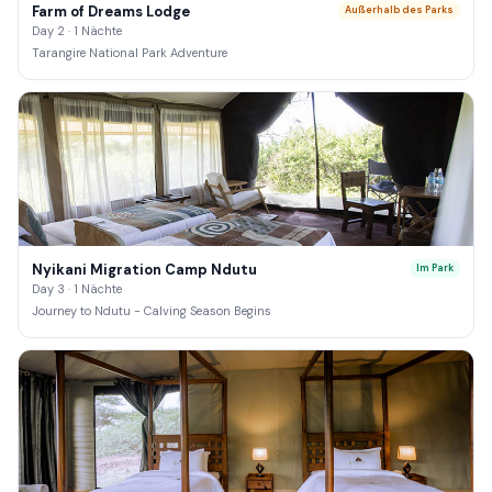
Farm of Dreams Lodge
Außerhalb des Parks
Day 2 · 1 Nächte
Tarangire National Park Adventure
Nyikani Migration Camp Ndutu
Im Park
Day 3 · 1 Nächte
Journey to Ndutu - Calving Season Begins