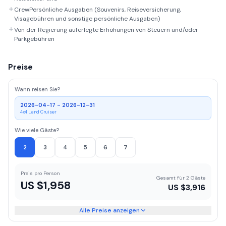
CrewPersönliche Ausgaben (Souvenirs, Reiseversicherung,
Visagebühren und sonstige persönliche Ausgaben)
Von der Regierung auferlegte Erhöhungen von Steuern und/oder
Parkgebühren
Preise
Wann reisen Sie?
2026-04-17 - 2026-12-31
4x4 Land Cruiser
Wie viele Gäste?
2
3
4
5
6
7
Preis pro Person
Gesamt für 2 Gäste
US $
1,958
US $
3,916
Alle Preise anzeigen