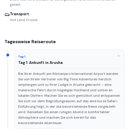
geteilt.
Transport
4x4 Land Cruiser
Tagesweise Reiseroute
Tag 1
Tag 1: Ankunft in Arusha
Bei Ihrer Ankunft am Kilimanjaro International Airport werden
Sie von Ihrem Vertreter von Big Time Adventures herzlich
empfangen und zu Ihrer Lodge in Arusha gebracht – eine
malerische Fahrt durch hügeliges Hochland und vorbei an
lokalen Dörfern. Machen Sie es sich gemütlich und entspannen
Sie sich vor dem Begrüßungsessen, auf das eine kurze Safari-
Einführung folgt, in der die bevorstehende Reise vorgestellt
wird. Genießen Sie einen ruhigen Abend in komfortabler
Atmosphäre und machen Sie sich bereit für das
bevorstehende Abenteuer.