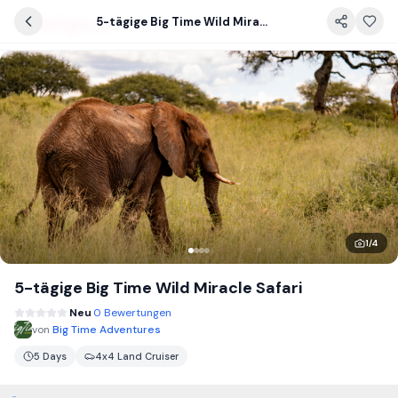
5-tägige Big Time Wild Miracle Safari
1
/
4
5-tägige Big Time Wild Miracle Safari
Neu
0 Bewertungen
von
Big Time Adventures
5 Days
4x4 Land Cruiser