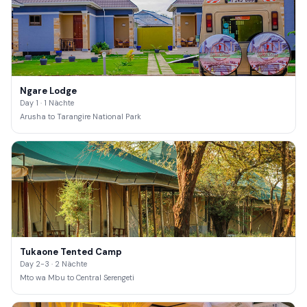
Ngare Lodge
Day 1 · 1 Nächte
Arusha to Tarangire National Park
Tukaone Tented Camp
Day 2-3 · 2 Nächte
Mto wa Mbu to Central Serengeti