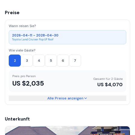
Preise
Wann reisen Sie?
2026-04-11 - 2028-04-30
Toyota Land Cruiser Pop UP Roof
Wie viele Gäste?
2
3
4
5
6
7
Preis pro Person
Gesamt für 2 Gäste
US $
2,035
US $
4,070
Alle Preise anzeigen
Unterkunft