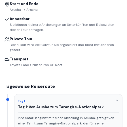
Start und Ende
Arusha -> Arusha
Anpassbar
Sie können kleinere Änderungen an Unterkünften und Reisezielen
dieser Tour anfragen.
Private Tour
Diese Tour wird exklusiv für Sie organisiert und nicht mit anderen
geteilt.
Transport
Toyota Land Cruiser Pop UP Roof
Tagesweise Reiseroute
Tag 1
Tag 1: Von Arusha zum Tarangire-Nationalpark
Ihre Safari beginnt mit einer Abholung in Arusha, gefolgt von
einer Fahrt zum Tarangire-Nationalpark, der für seine