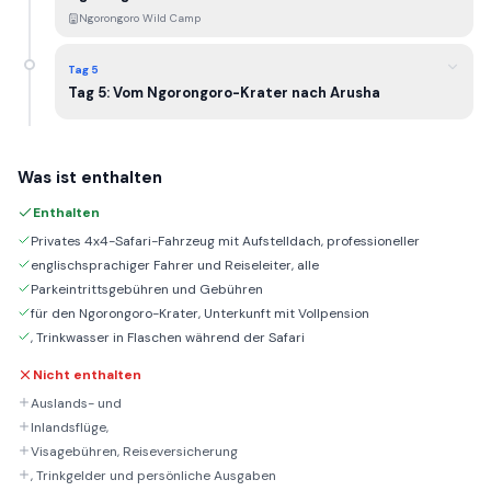
Ngorongoro Wild Camp
Tag 5
Tag 5: Vom Ngorongoro-Krater nach Arusha
Was ist enthalten
Enthalten
Privates 4x4-Safari-Fahrzeug mit Aufstelldach, professioneller
englischsprachiger Fahrer und Reiseleiter, alle
Parkeintrittsgebühren und Gebühren
für den Ngorongoro-Krater, Unterkunft mit Vollpension
, Trinkwasser in Flaschen während der Safari
Nicht enthalten
Auslands- und
Inlandsflüge,
Visagebühren, Reiseversicherung
, Trinkgelder und persönliche Ausgaben