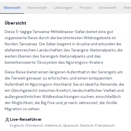
Übersicht
Reiseroute
Leistungen
Preise
Unterkunft
Anbi
Übersicht
Diese 5-tägige Tansania-Mittelklasse-Safari bietet eine gut
organisierte Reise durch die berühmtesten Wildnisgebiete im
Norden Tansanias. Die Safari beginnt in Arusha und erkundet die
elefantenreichen Landschaften des Tarangire-Nationalparks, die
weiten Ebenen des Serengeti-Nationalparks und das
bemerkenswerte Ökosystem des Ngorongoro-Kraters.
Diese Reise bietet einen längeren Aufenthalt in der Serengeti, um
die Tierwelt genauer zu erforschen, und einen entspannten
Aufenthalt im Ngorongoro-Hochland. Sie ist ideal für Reisende, die
ein Gleichgewicht zwischen Komfort, landschaftlicher Vielfalt und
außergewöhnlichen Wildbeobachtungen suchen, einschließlich
der Möglichkeit, die Big Five und, je nach Jahreszeit, die Große
Migration zu sehen.
Live-Reiseführer
Englisch, Chinesisch, Italienisch, Spanisch, Deutsch, Französisch