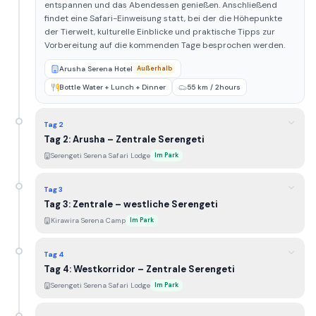
entspannen und das Abendessen genießen. Anschließend
findet eine Safari-Einweisung statt, bei der die Höhepunkte
der Tierwelt, kulturelle Einblicke und praktische Tipps zur
Vorbereitung auf die kommenden Tage besprochen werden.
Arusha Serena Hotel
Außerhalb
Bottle Water + Lunch + Dinner
55 km / 2hours
Tag 2
Tag 2: Arusha – Zentrale Serengeti
Serengeti Serena Safari Lodge
Im Park
Tag 3
Tag 3: Zentrale – westliche Serengeti
Kirawira Serena Camp
Im Park
Tag 4
Tag 4: Westkorridor – Zentrale Serengeti
Serengeti Serena Safari Lodge
Im Park