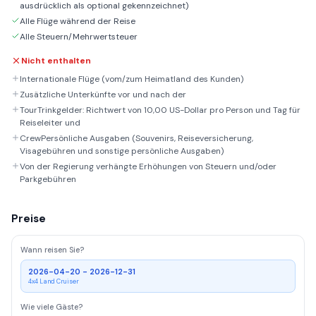
ausdrücklich als optional gekennzeichnet)
Alle Flüge während der Reise
Alle Steuern/Mehrwertsteuer
Nicht enthalten
Internationale Flüge (vom/zum Heimatland des Kunden)
Zusätzliche Unterkünfte vor und nach der
TourTrinkgelder: Richtwert von 10,00 US-Dollar pro Person und Tag für
Reiseleiter und
CrewPersönliche Ausgaben (Souvenirs, Reiseversicherung,
Visagebühren und sonstige persönliche Ausgaben)
Von der Regierung verhängte Erhöhungen von Steuern und/oder
Parkgebühren
Preise
Wann reisen Sie?
2026-04-20 - 2026-12-31
4x4 Land Cruiser
Wie viele Gäste?