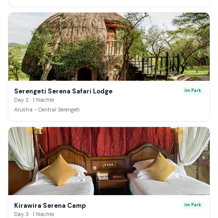
Serengeti Serena Safari Lodge
Im Park
Day 2 · 1 Nächte
Arusha - Central Serengeti
Kirawira Serena Camp
Im Park
Day 3 · 1 Nächte