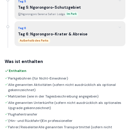
Tag 5
Tag 5: Ngorongoro-Schutzgebiet
Ngorongoro Serena Safari Lodge
Im Park
Tag 6
Tag 6: Ngorongoro-Krater & Abreise
Außerhalb des Parks
Was ist enthalten
Enthalten
Parkgebühren (für Nicht-Einwohner)
Alle genannten Aktivitäten (sofern nicht ausdrücklich als optional
gekennzeichnet)
Mahlzeiten (wie in der Tagesbeschreibung angegeben)
Alle genannten Unterkünfte (sofern nicht ausdrücklich als optionales
Upgrade gekennzeichnet)
Flughafentransfer
(Hin- und Rückfahrt)Ein professioneller
Fahrer/ReiseleiterAlle genannten Transportmittel (sofern nicht