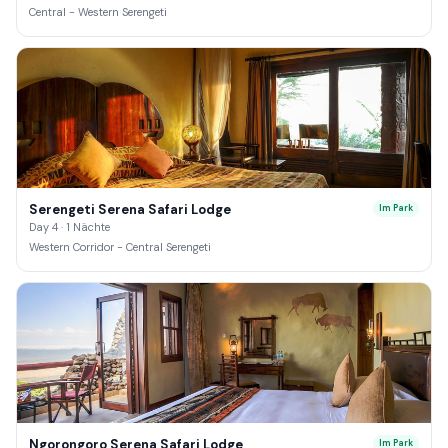
Central - Western Serengeti
Serengeti Serena Safari Lodge
Im Park
Day 4 · 1 Nächte
Western Corridor - Central Serengeti
Ngorongoro Serena Safari Lodge
Im Park