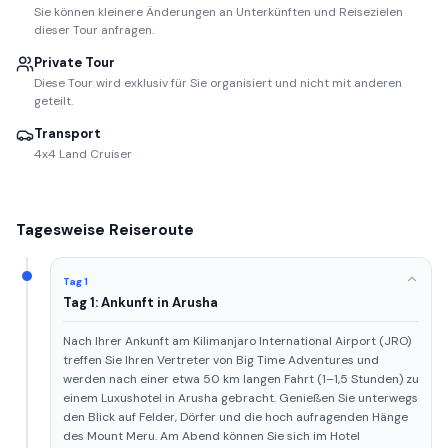
Sie können kleinere Änderungen an Unterkünften und Reisezielen
dieser Tour anfragen.
Private Tour
Diese Tour wird exklusiv für Sie organisiert und nicht mit anderen
geteilt.
Transport
4x4 Land Cruiser
Tagesweise Reiseroute
Tag 1
Tag 1: Ankunft in Arusha
Nach Ihrer Ankunft am Kilimanjaro International Airport (JRO)
treffen Sie Ihren Vertreter von Big Time Adventures und
werden nach einer etwa 50 km langen Fahrt (1–1,5 Stunden) zu
einem Luxushotel in Arusha gebracht. Genießen Sie unterwegs
den Blick auf Felder, Dörfer und die hoch aufragenden Hänge
des Mount Meru. Am Abend können Sie sich im Hotel