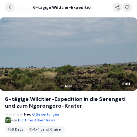
6-tägige Wildtier-Expedition in die Serengeti und zum Ngorongoro-Krater
1
/
4
6-tägige Wildtier-Expedition in die Serengeti
und zum Ngorongoro-Krater
Neu
0 Bewertungen
von
Big Time Adventures
6 Days
4x4 Land Cruiser