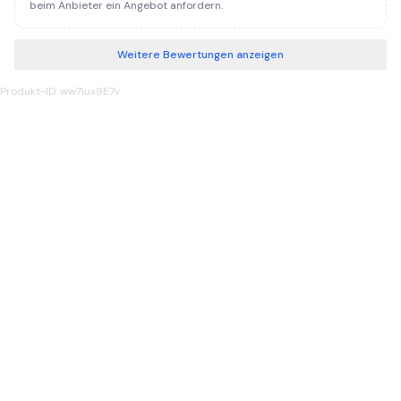
beim Anbieter ein Angebot anfordern.
Weitere Bewertungen anzeigen
Produkt-ID: ww7iux9E7v