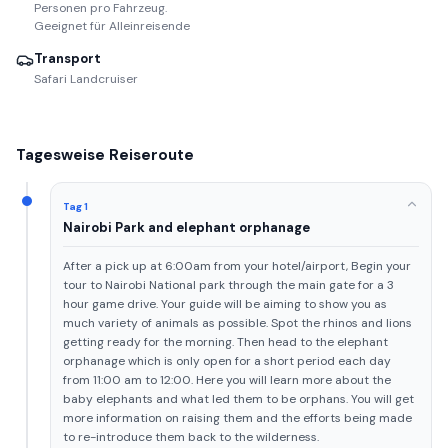
Personen pro Fahrzeug.
Geeignet für Alleinreisende
Transport
Safari Landcruiser
Tagesweise Reiseroute
Tag 1
Nairobi Park and elephant orphanage
After a pick up at 6:00am from your hotel/airport, Begin your
tour to Nairobi National park through the main gate for a 3
hour game drive. Your guide will be aiming to show you as
much variety of animals as possible. Spot the rhinos and lions
getting ready for the morning. Then head to the elephant
orphanage which is only open for a short period each day
from 11:00 am to 12:00. Here you will learn more about the
baby elephants and what led them to be orphans. You will get
more information on raising them and the efforts being made
to re-introduce them back to the wilderness.