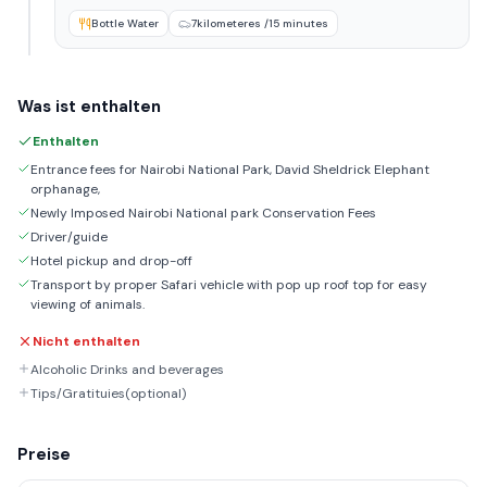
Bottle Water
7kilometeres /15 minutes
Was ist enthalten
Enthalten
Entrance fees for Nairobi National Park, David Sheldrick Elephant
orphanage,
Newly Imposed Nairobi National park Conservation Fees
Driver/guide
Hotel pickup and drop-off
Transport by proper Safari vehicle with pop up roof top for easy
viewing of animals.
Nicht enthalten
Alcoholic Drinks and beverages
Tips/Gratituies(optional)
Preise