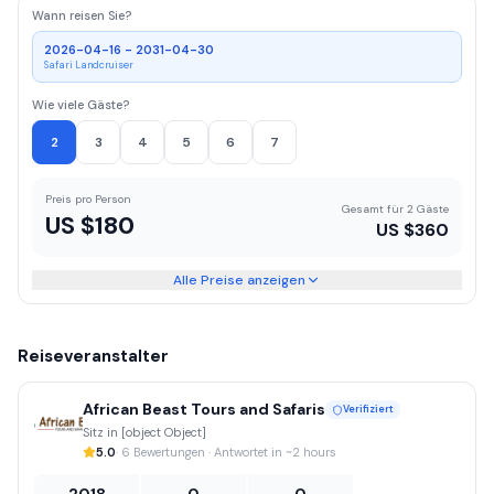
Wann reisen Sie?
2026-04-16 - 2031-04-30
Safari Landcruiser
Wie viele Gäste?
2
3
4
5
6
7
Preis pro Person
Gesamt für 2 Gäste
US $
180
US $
360
Alle Preise anzeigen
Reiseveranstalter
African Beast Tours and Safaris
Verifiziert
Sitz in [object Object]
5.0
· 6 Bewertungen · Antwortet in ~2 hours