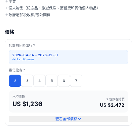
小費
個人物品（紀念品、旅遊保險、簽證費和其他個人物品）
政府增加税收和/或公園費
價格
您計劃何時出行？
2026-04-14 - 2026-12-31
4x4 Land Cruiser
幾位旅客？
2
3
4
5
6
7
人均價格
2 位旅客總價
US $
1,236
US $
2,472
查看全部價格