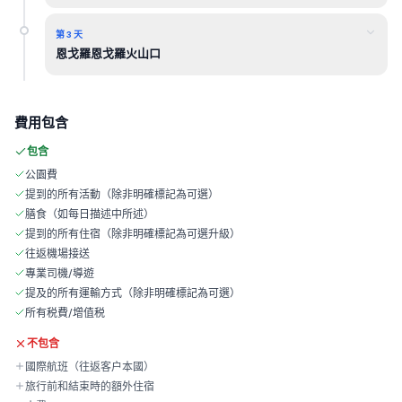
第 3 天
恩戈羅恩戈羅火山口
費用包含
包含
公園費
提到的所有活動（除非明確標記為可選）
膳食（如每日描述中所述）
提到的所有住宿（除非明確標記為可選升級）
往返機場接送
專業司機/導遊
提及的所有運輸方式（除非明確標記為可選）
所有税費/增值税
不包含
國際航班（往返客户本國）
旅行前和結束時的額外住宿