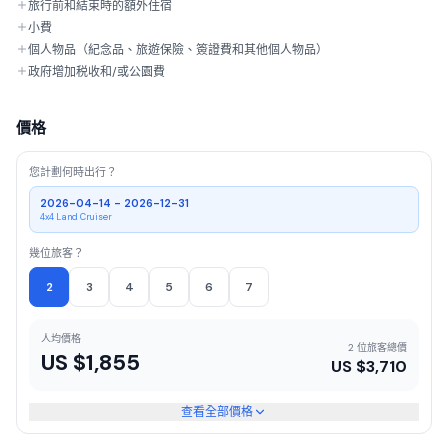
旅行前和結束時的額外住宿
小費
個人物品（紀念品、旅遊保險、簽證費和其他個人物品）
政府增加税收和/或公園費
價格
您計劃何時出行？
2026-04-14 - 2026-12-31
4x4 Land Cruiser
幾位旅客？
2
3
4
5
6
7
人均價格
2 位旅客總價
US $
1,855
US $
3,710
查看全部價格