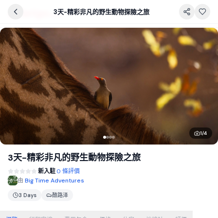
3天-精彩非凡的野生動物探險之旅
1
/
4
3天-精彩非凡的野生動物探險之旅
新入駐
0 條評價
由
Big Time Adventures
3 Days
酷路泽