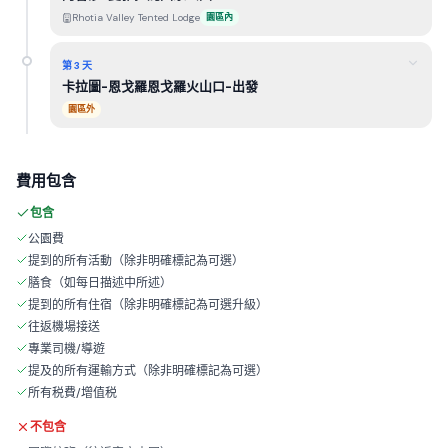
Rhotia Valley Tented Lodge
園區內
第 3 天
卡拉圖-恩戈羅恩戈羅火山口-出發
園區外
費用包含
包含
公園費
提到的所有活動（除非明確標記為可選）
膳食（如每日描述中所述）
提到的所有住宿（除非明確標記為可選升級）
往返機場接送
專業司機/導遊
提及的所有運輸方式（除非明確標記為可選）
所有税費/增值税
不包含