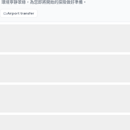
，環境寧靜翠綠，為您即將開始的探險做好準備。
Airport transfer