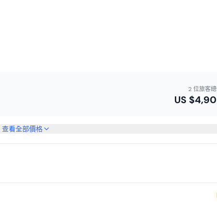
2 位旅客
US $
4,90
查看全部價格