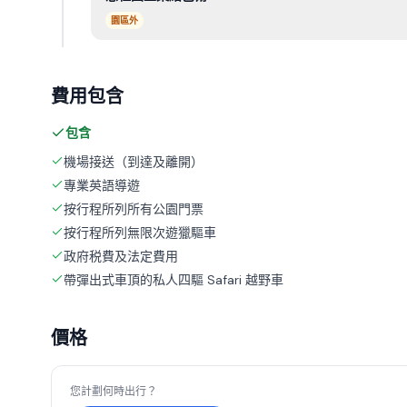
園區外
費用包含
包含
機場接送（到達及離開）
專業英語導遊
按行程所列所有公園門票
按行程所列無限次遊獵驅車
政府税費及法定費用
帶彈出式車頂的私人四驅 Safari 越野車
價格
您計劃何時出行？