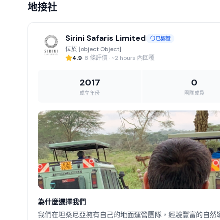
地接社
Sirini Safaris Limited
已認證
位於 [object Object]
4.9
· 8 條評價 · ~2 hours 內回覆
2017
0
成立年份
團隊成員
為什麼選擇我們
我們在坦桑尼亞擁有自己的地面運營團隊，經驗豐富的自然