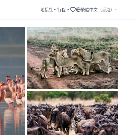
地接社
行程
繁體中文（香港）