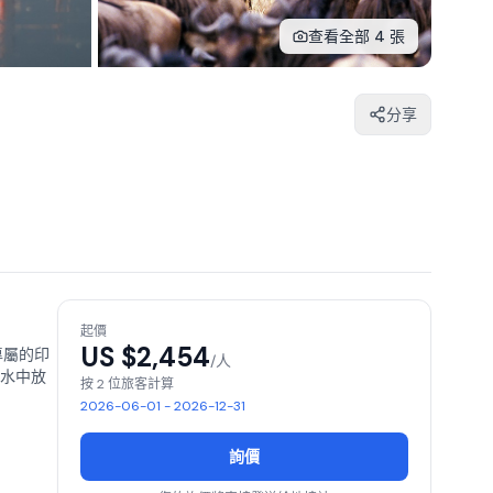
查看全部 4 張
分享
起價
US $
2,454
專屬的印
/人
水中放
按 2 位旅客計算
2026-06-01 - 2026-12-31
詢價