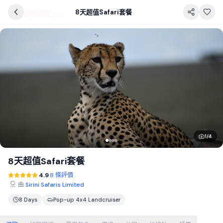
8天超值Safari套餐
1
/
4
8天超值Safari套餐
4.9
8 條評價
由
Sirini Safaris Limited
8 Days
Pop-up 4x4 Landcruiser