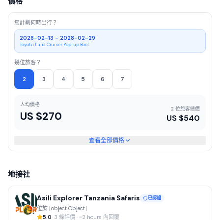
價格
您計劃何時出行？
2026-02-13 - 2028-02-29
Toyota Land Cruiser Pop-up Roof
幾位旅客？
2
3
4
5
6
7
人均價格
2 位旅客總價
US $
270
US $
540
查看全部價格
地接社
Asili Explorer Tanzania Safaris
已認證
位於 [object Object]
5.0
· 3 條評價 · ~2 hours 內回覆